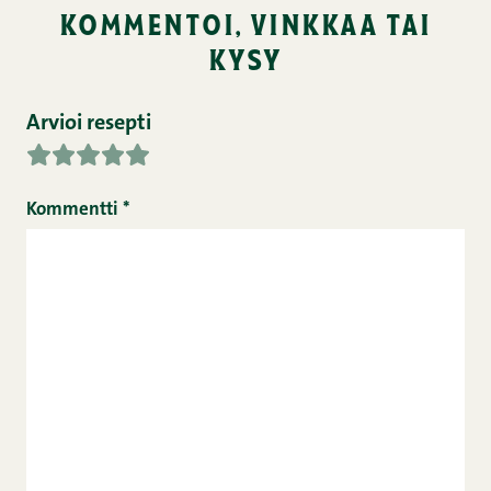
kommentoi, vinkkaa tai
kysy
Arvioi resepti
Kommentti
*