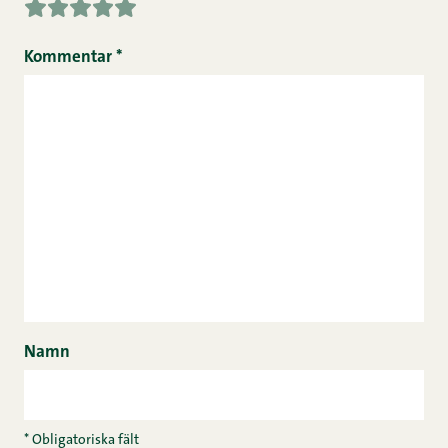
Kommentar
*
Namn
* Obligatoriska fält