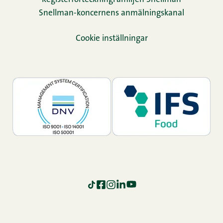
Snellman-koncernens anmälningskanal
Cookie inställningar
TikTok
Facebook
Instagram
LinkedIn
YouTube