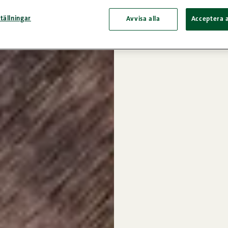
tällningar
Avvisa alla
Acceptera a