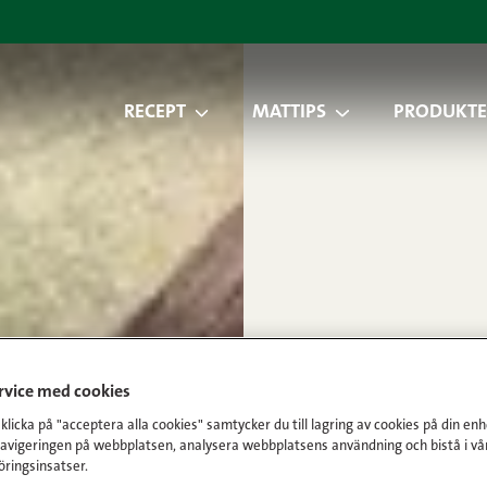
RECEPT
MATTIPS
PRODUKTE
ervice med cookies
licka på "acceptera alla cookies" samtycker du till lagring av cookies på din enh
navigeringen på webbplatsen, analysera webbplatsens användning och bistå i vå
ringsinsatser.