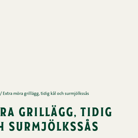
/
Extra möra grillägg, tidig kål och surmjölkssås
ra grillägg, tidig
h surmjölkssås