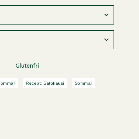
Glutenfri
sommar
Recept: Satokausi
Sommar