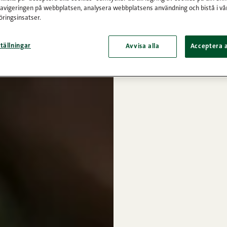
navigeringen på webbplatsen, analysera webbplatsens användning och bistå i vå
ringsinsatser.
tällningar
Avvisa alla
Acceptera a