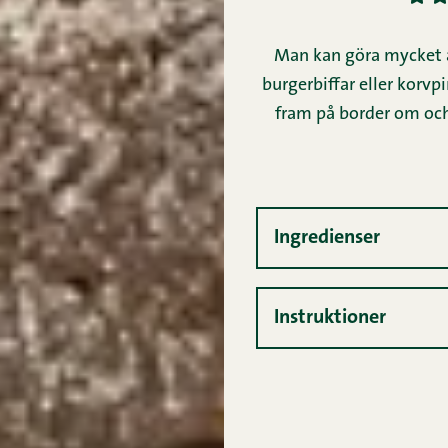
Man kan göra mycket av
burgerbiffar eller korvp
fram på border om och 
Ingredienser
Instruktioner