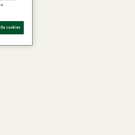
ra
lla cookies