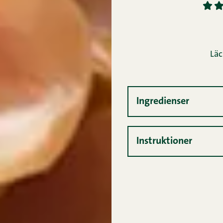
1
2
Läc
Ingredienser
Instruktioner