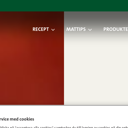
RECEPT
MATTIPS
PRODUKTE
ervice med cookies