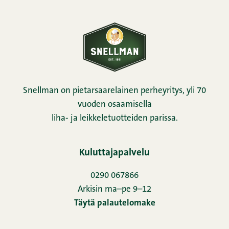
Snellman on pietarsaarelainen perheyritys, yli 70
vuoden osaamisella
liha- ja leikkeletuotteiden parissa.
Kuluttajapalvelu
0290 067866
Arkisin ma–pe 9–12
Täytä palautelomake