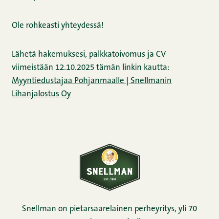
Ole rohkeasti yhteydessä!
Lähetä hakemuksesi, palkkatoivomus ja CV
viimeistään 12.10.2025 tämän linkin kautta:
Myyntiedustajaa Pohjanmaalle | Snellmanin
Lihanjalostus Oy
Snellman on pietarsaarelainen perheyritys, yli 70