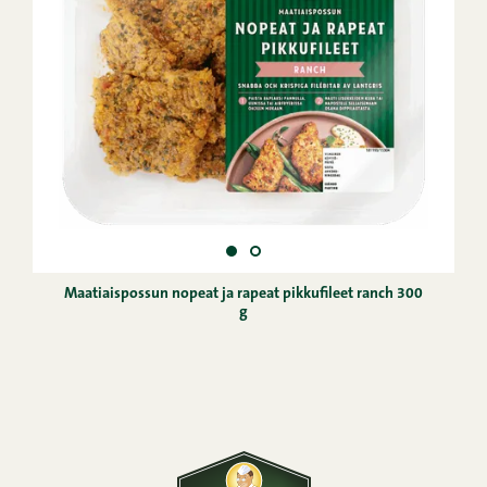
Maatiaispossun nopeat ja rapeat pikkufileet ranch 300
g