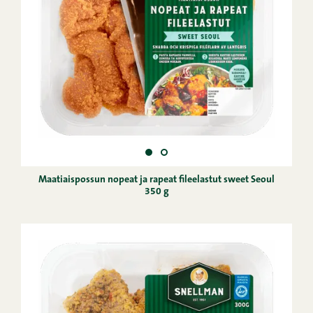
Maatiaispossun nopeat ja rapeat fileelastut sweet Seoul
350 g