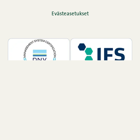
Evästeasetukset
TikTok
Facebook
Instagram
LinkedIn
YouTube