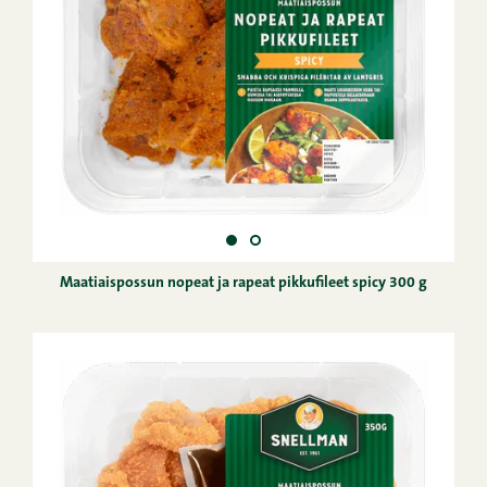
Maatiaispossun nopeat ja rapeat pikkufileet spicy 300 g