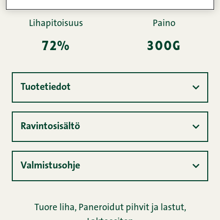
Lihapitoisuus
Paino
72%
300g
Tuotetiedot
Ravintosisältö
Valmistusohje
Tuore liha
,
Paneroidut pihvit ja lastut
,