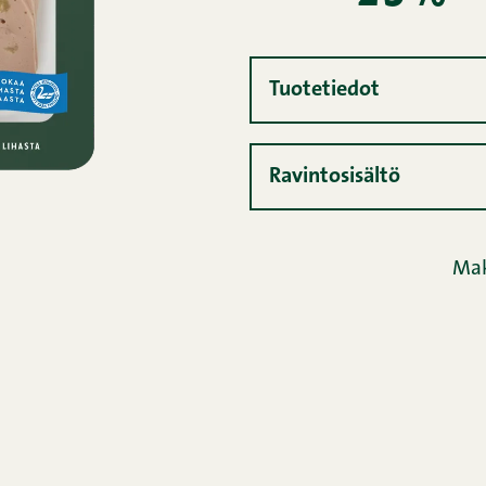
Tuotetiedot
Ravintosisältö
Mak