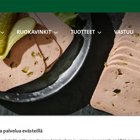
RUOKAVINKIT
TUOTTEET
VASTUU
 palvelua evästeillä