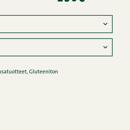
satuotteet
,
Gluteeniton