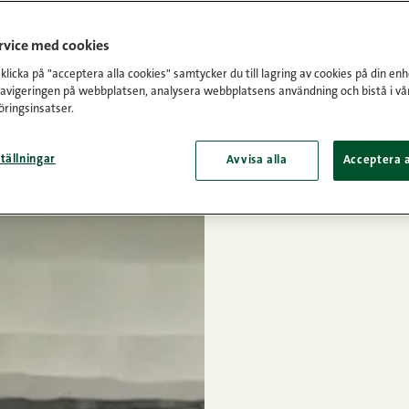
ervice med cookies
licka på "acceptera alla cookies" samtycker du till lagring av cookies på din enh
navigeringen på webbplatsen, analysera webbplatsens användning och bistå i vå
ringsinsatser.
tällningar
Avvisa alla
Acceptera a