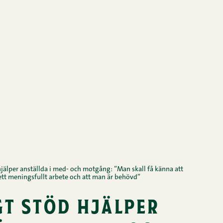
hjälper anställda i med- och motgång: ”Man skall få känna att
tt meningsfullt arbete och att man är behövd”
gt stöd hjälper