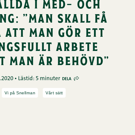
ällda i med- och
ng: ”man skall få
 att man gör ett
ngsfullt arbete
t man är behövd”
.2020 • Lästid: 5 minuter
DELA
Vi på Snellman
Vårt sätt