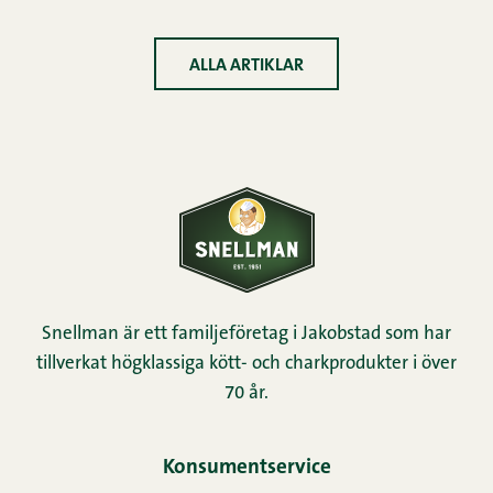
ALLA ARTIKLAR
Snellman är ett familjeföretag i Jakobstad som har
tillverkat högklassiga kött- och charkprodukter i över
70 år.
Konsumentservice