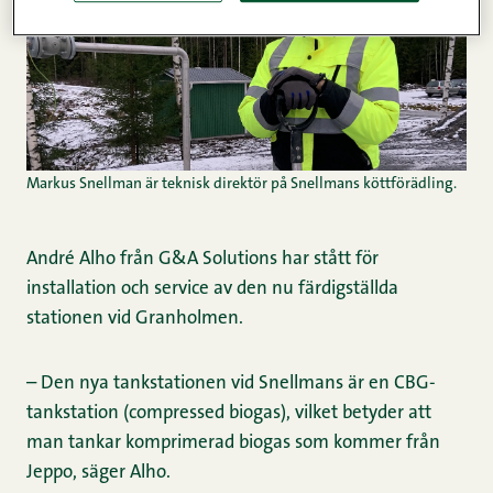
Markus Snellman är teknisk direktör på Snellmans köttförädling.
André Alho från G&A Solutions har stått för
installation och service av den nu färdigställda
stationen vid Granholmen.
– Den nya tankstationen vid Snellmans är en CBG-
tankstation (compressed biogas), vilket betyder att
man tankar komprimerad biogas som kommer från
Jeppo, säger Alho.