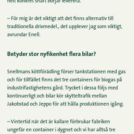
helt konkret snart börjar leverera.
– För mig är det viktigt att det finns alternativ till
traditionella drivmedel., det upplever jag som viktigt,
avrundar Enell.
Betyder stor nyfikenhet flera bilar?
Snellmans köttförädling förser tankstationen med gas
och för tillfället finns det tre containers för biogas på
industrifastighetens gård. Trycket i dessa följs med
kontinuerligt och bilar kör skytteltrafik mellan
Jakobstad och Jeppo för att hålla produktionen igång.
– Vintertid när det är kallare förbrukar fabriken
ungefär en container i dygnet och vi har alltså tre