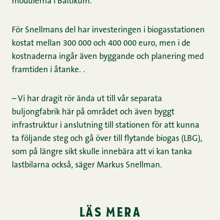
modulerna i Baltikum.
För Snellmans del har investeringen i biogasstationen
kostat mellan 300 000 och 400 000 euro, men i de
kostnaderna ingår även byggande och planering med
framtiden i åtanke. .
– Vi har dragit rör ända ut till vår separata
buljongfabrik här på området och även byggt
infrastruktur i anslutning till stationen för att kunna
ta följande steg och gå över till flytande biogas (LBG),
som på längre sikt skulle innebära att vi kan tanka
lastbilarna också, säger Markus Snellman.
läs mera