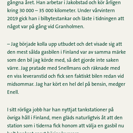
gångna året. Han arbetar i Jakobstad och kör årligen
kring 30 000 – 35 000 kilometer. Under vårvintern
2019 gick han i bilbytestankar och läste i tidningen att
något var på gång vid Granholmen.
– Jag började kolla upp utbudet och det visade sig att
den mest sålda gasbilen i Finland var av samma märke
som den bil jag körde med, så det gjorde inte saken
värre. Jag pratade med Snellmans och räknade med
en viss leveranstid och fick sen faktiskt bilen redan vid
midsommar. Jag har kört en hel del på bensin, medger
Enell.
I sitt rörliga jobb har han nyttjat tankstationer på
övriga håll i Finland, men gläds naturligtvis åt att den
station som i tiderna fick honom att välja en gasbil nu