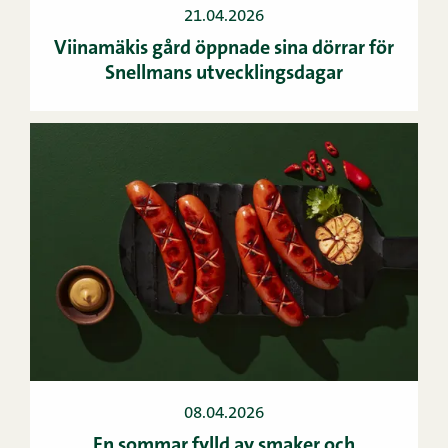
21.04.2026
Viinamäkis gård öppnade sina dörrar för
Snellmans utvecklingsdagar
08.04.2026
En sommar fylld av smaker och