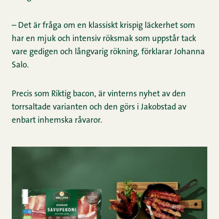
– Det är fråga om en klassiskt krispig läckerhet som
har en mjuk och intensiv röksmak som uppstår tack
vare gedigen och långvarig rökning, förklarar Johanna
Salo.
Precis som Riktig bacon, är vinterns nyhet av den
torrsaltade varianten och den görs i Jakobstad av
enbart inhemska råvaror.