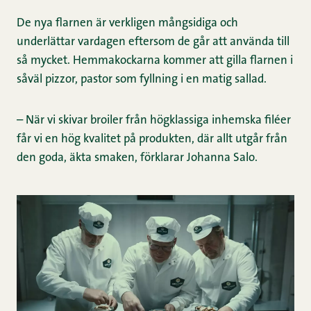
De nya flarnen är verkligen mångsidiga och
underlättar vardagen eftersom de går att använda till
så mycket. Hemmakockarna kommer att gilla flarnen i
såväl pizzor, pastor som fyllning i en matig sallad.
– När vi skivar broiler från högklassiga inhemska filéer
får vi en hög kvalitet på produkten, där allt utgår från
den goda, äkta smaken, förklarar Johanna Salo.