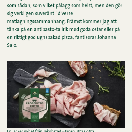
som sådan, som vilket pålägg som helst, men den gör
sig verkligen suveränt i diverse
matlagningssammanhang. Främst kommer jag att
tänka på en antipasto-tallrik med goda ostar eller på
en riktigt god ugnsbakad pizza, fantiserar Johanna
Salo.
En läcker nyhet från Jakobstad –
Prosciutto Cotto.