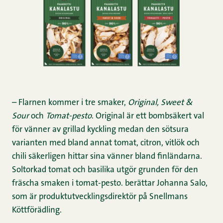
– Flarnen kommer i tre smaker,
Original, Sweet &
Sour
och
Tomat-pesto
. Original är ett bombsäkert val
för vänner av grillad kyckling medan den sötsura
varianten med bland annat tomat, citron, vitlök och
chili säkerligen hittar sina vänner bland finländarna.
Soltorkad tomat och basilika utgör grunden för den
fräscha smaken i tomat-pesto. berättar Johanna Salo,
som är produktutvecklingsdirektör på Snellmans
Köttförädling.