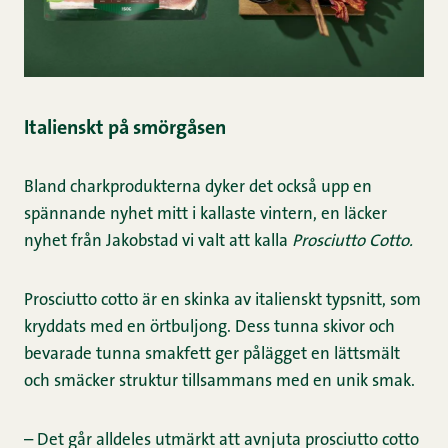
Italienskt på smörgåsen
Bland charkprodukterna dyker det också upp en
spännande nyhet mitt i kallaste vintern, en läcker
nyhet från Jakobstad vi valt att kalla
Prosciutto Cotto.
Prosciutto cotto är en skinka av italienskt typsnitt, som
kryddats med en örtbuljong. Dess tunna skivor och
bevarade tunna smakfett ger pålägget en lättsmält
och smäcker struktur tillsammans med en unik smak.
– Det går alldeles utmärkt att avnjuta prosciutto cotto