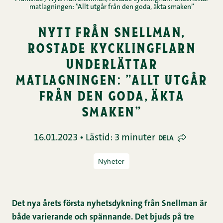
matlagningen: ”Allt utgår från den goda, äkta smaken”
nytt från snellman,
rostade kycklingflarn
underlättar
matlagningen: ”allt utgår
från den goda, äkta
smaken”
16.01.2023 • Lästid: 3 minuter
DELA
Nyheter
Det nya årets första nyhetsdykning från Snellman är
både varierande och spännande. Det bjuds på tre