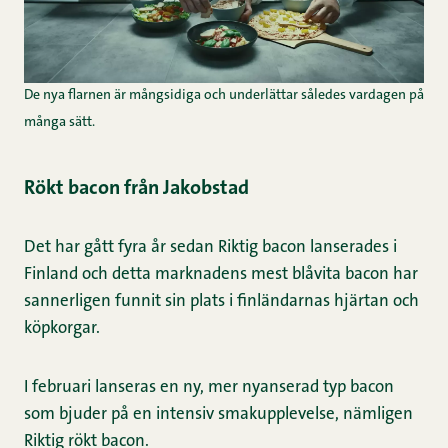
De nya flarnen är mångsidiga och underlättar således vardagen på
många sätt.
Rökt bacon från Jakobstad
Det har gått fyra år sedan Riktig bacon lanserades i
Finland och detta marknadens mest blåvita bacon har
sannerligen funnit sin plats i finländarnas hjärtan och
köpkorgar.
I februari lanseras en ny, mer nyanserad typ bacon
som bjuder på en intensiv smakupplevelse, nämligen
Riktig rökt bacon.