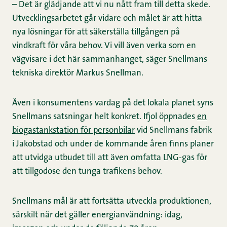
– Det är glädjande att vi nu nått fram till detta skede.
Utvecklingsarbetet går vidare och målet är att hitta
nya lösningar för att säkerställa tillgången på
vindkraft för våra behov. Vi vill även verka som en
vägvisare i det här sammanhanget, säger Snellmans
tekniska direktör Markus Snellman.
Även i konsumentens vardag på det lokala planet syns
Snellmans satsningar helt konkret. Ifjol öppnades
en
biogastankstation för personbilar
vid Snellmans fabrik
i Jakobstad och under de kommande åren finns planer
att utvidga utbudet till att även omfatta LNG-gas för
att tillgodose den tunga trafikens behov.
Snellmans mål är att fortsätta utveckla produktionen,
särskilt när det gäller energianvändning: idag,