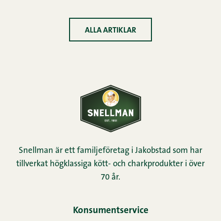
ALLA ARTIKLAR
Snellman är ett familjeföretag i Jakobstad som har
tillverkat högklassiga kött- och charkprodukter i över
70 år.
Konsumentservice