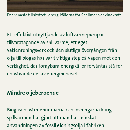
Det senaste tillskottet i energikällorna för Snellmans är vindkraft.
Ett effektivt utnyttjande av luftvärmepumpar,
tillvaratagande av spillvärme, ett eget
vattenreningsverk och den slutliga övergången från
olja till biogas har varit viktiga steg på vägen mot den
verklighet, där förnybara energikällor förväntas stå för
en växande del av energibehovet.
Mindre oljeberoende
Biogasen, värmepumparna och lösningarna kring
spillvärmen har gjort att man har minskat
användningen av fossil eldningsolja i fabriken.