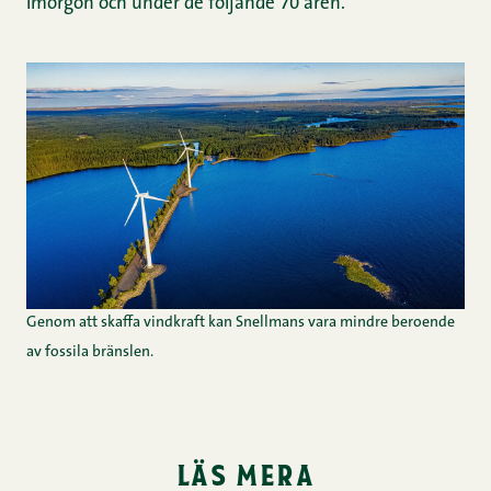
imorgon och under de följande 70 åren.
Genom att skaffa vindkraft kan Snellmans vara mindre beroende
av fossila bränslen.
läs mera