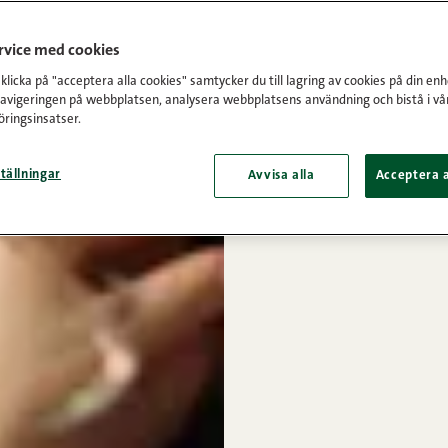
ervice med cookies
licka på "acceptera alla cookies" samtycker du till lagring av cookies på din enh
navigeringen på webbplatsen, analysera webbplatsens användning och bistå i vå
ringsinsatser.
tällningar
Avvisa alla
Acceptera a