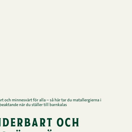
t och minnesvärt för alla – så här tar du matallergierna i
beaktande när du ställer till barnkalas
nderbart och