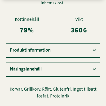
inhemsk ost.
Köttinnehåll
Vikt
79%
360g
Produktinformation
Näringsinnehåll
Korvar
,
Grillkorv
,
Rökt
,
Glutenfri
,
Inget tillsatt
fosfat
,
Proteinrik