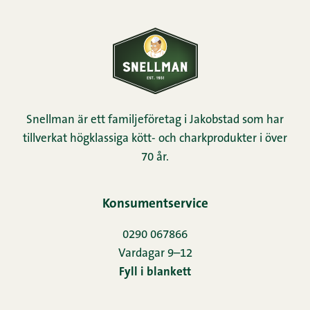
Snellman är ett familjeföretag i Jakobstad som har
tillverkat högklassiga kött- och charkprodukter i över
70 år.
Konsumentservice
0290 067866
Vardagar 9–12
Fyll i blankett