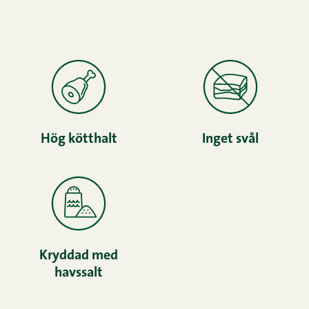
Hög kötthalt
Inget svål
Kryddad med
havssalt