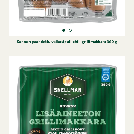
Kunnon paahdettu valkosipuli-chili grillimakkara 360 g