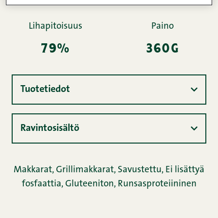
Lihapitoisuus
Paino
79%
360g
Tuotetiedot
Ravintosisältö
Makkarat
,
Grillimakkarat
,
Savustettu
,
Ei lisättyä
fosfaattia
,
Gluteeniton
,
Runsasproteiininen