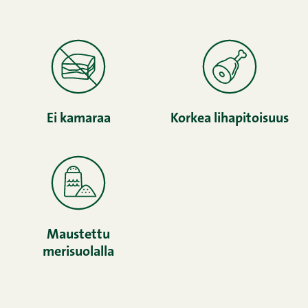
Ei kamaraa
Korkea lihapitoisuus
Maustettu
merisuolalla