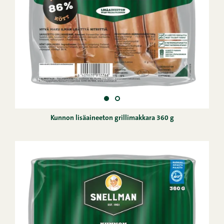
Kunnon lisäaineeton grillimakkara 360 g