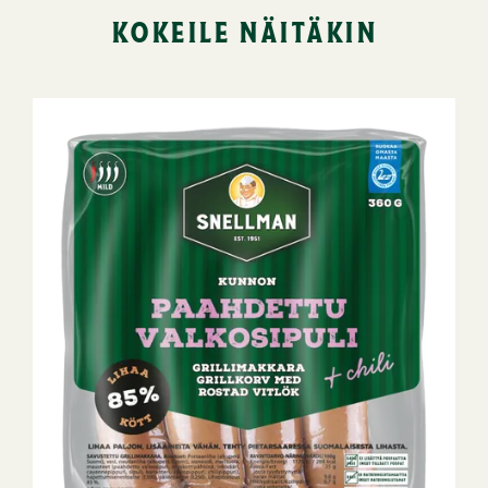
kokeile näitäkin