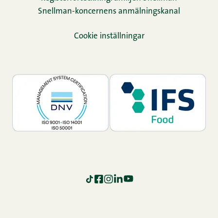
Snellman-koncernens anmälningskanal
Cookie inställningar
TikTok
Facebook
Instagram
LinkedIn
YouTube