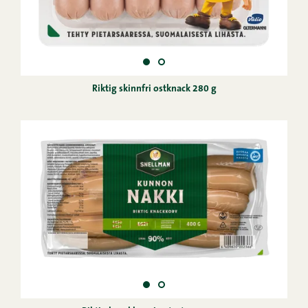
Riktig skinnfri ostknack 280 g