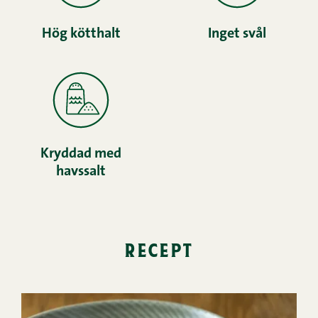
Hög kötthalt
Inget svål
Kryddad med
havssalt
recept