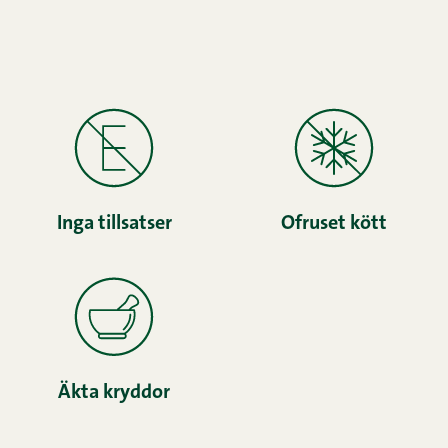
Inga tillsatser
Ofruset kött
Äkta kryddor