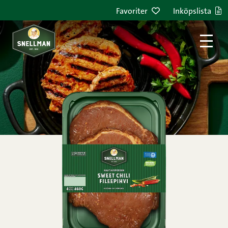
Hoppa till innehållet
Favoriter
Inköpslista