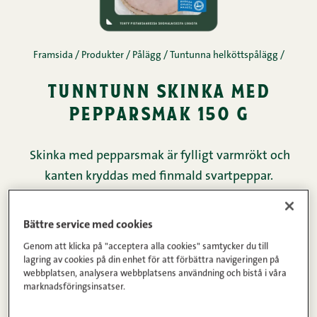
Framsida
/
Produkter
/
Pålägg
/
Tuntunna helköttspålägg
/
tunntunn skinka med
pepparsmak 150 g
Skinka med pepparsmak är fylligt varmrökt och
kanten kryddas med finmald svartpeppar.
Bättre service med cookies
Köttinnehåll
Vikt
Genom att klicka på "acceptera alla cookies" samtycker du till
86%
150g
lagring av cookies på din enhet för att förbättra navigeringen på
webbplatsen, analysera webbplatsens användning och bistå i våra
marknadsföringsinsatser.