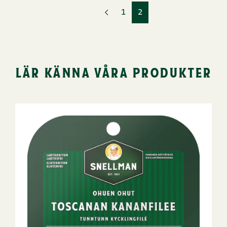
1
2
lär känna våra produkter