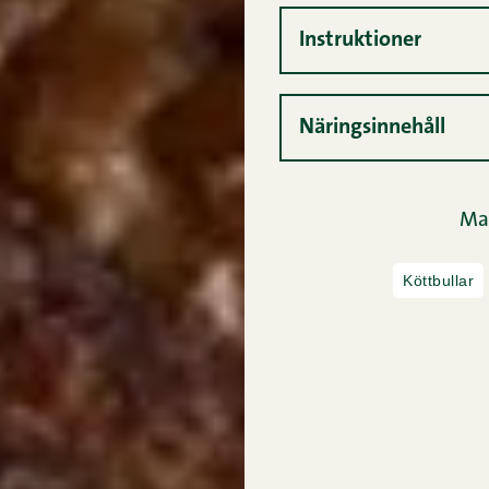
Instruktioner
Näringsinnehåll
Mal
Köttbullar