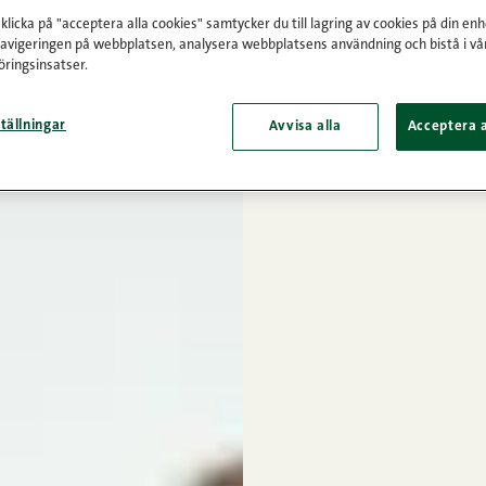
licka på "acceptera alla cookies" samtycker du till lagring av cookies på din enh
navigeringen på webbplatsen, analysera webbplatsens användning och bistå i vå
ringsinsatser.
tällningar
Avvisa alla
Acceptera a