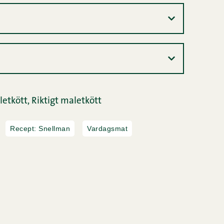
etkött,
Riktigt maletkött
Recept: Snellman
Vardagsmat