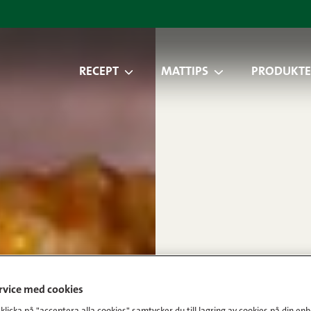
RECEPT
MATTIPS
PRODUKTE
ervice med cookies