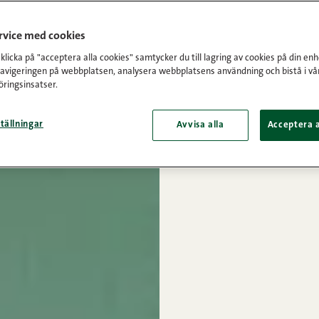
ervice med cookies
licka på "acceptera alla cookies" samtycker du till lagring av cookies på din enh
navigeringen på webbplatsen, analysera webbplatsens användning och bistå i vå
ringsinsatser.
tällningar
Avvisa alla
Acceptera a