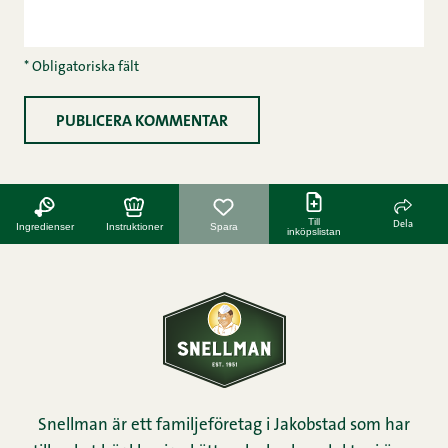
* Obligatoriska fält
Till
Dela
Ingredienser
Instruktioner
Spara
inköpslistan
Snellman är ett familjeföretag i Jakobstad som har