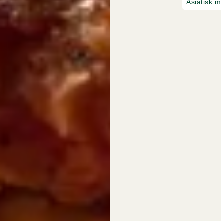
Asiatisk m