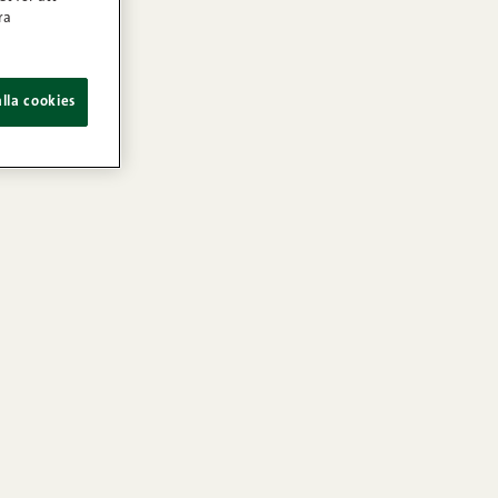
ra
lla cookies