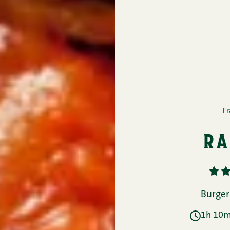
Fr
ra
1
2
Burger
1h 10mi