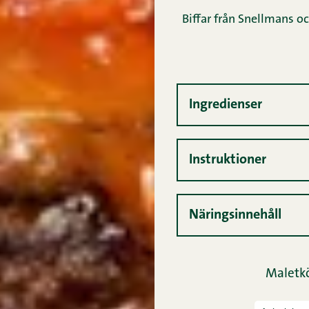
Biffar från Snellmans o
Ingredienser
Instruktioner
Näringsinnehåll
Maletkö