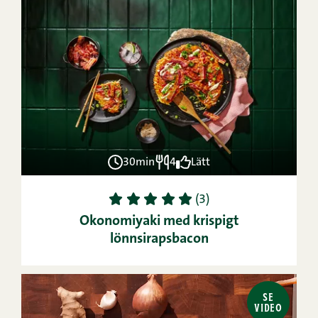
30min
4
Lätt
1
2
3
4
5
(3)
Okonomiyaki med krispigt
lönnsirapsbacon
SE
VIDEO