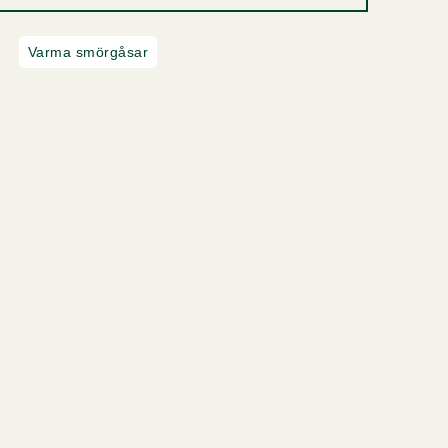
Varma smörgåsar