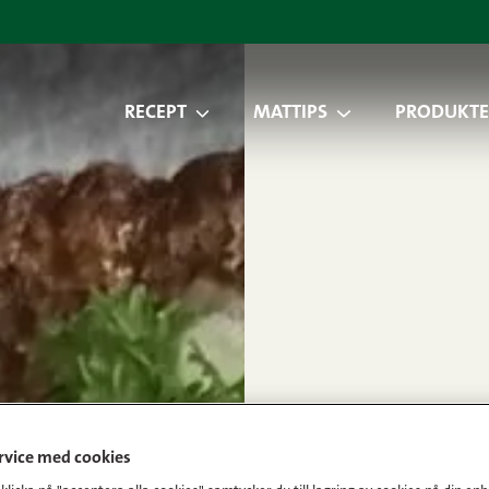
RECEPT
MATTIPS
PRODUKTE
ervice med cookies