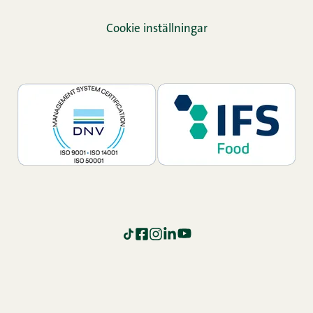
Cookie inställningar
TikTok
Facebook
Instagram
LinkedIn
YouTube