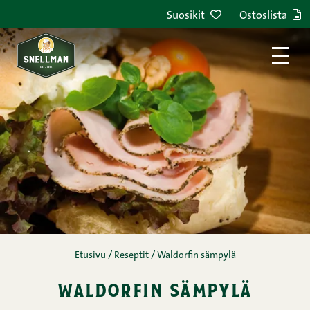
Siirry sisältöön
Suosikit
Ostoslista
Etusivu
/
Reseptit
/
Waldorfin sämpylä
waldorfin sämpylä