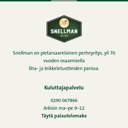
Snellman on pietarsaarelainen perheyritys, yli 70
vuoden osaamisella
liha- ja leikkeletuotteiden parissa.
Kuluttajapalvelu
0290 067866
Arkisin ma–pe 9–12
Täytä palautelomake