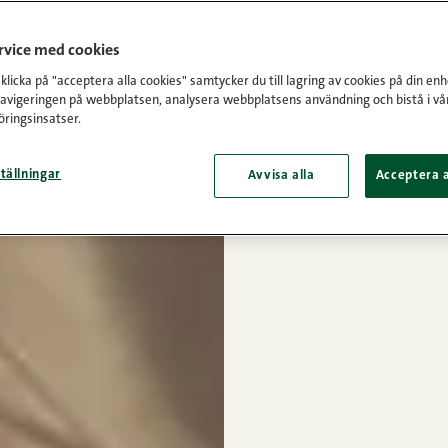
ervice med cookies
licka på "acceptera alla cookies" samtycker du till lagring av cookies på din enh
navigeringen på webbplatsen, analysera webbplatsens användning och bistå i vå
ringsinsatser.
tällningar
Avvisa alla
Acceptera a