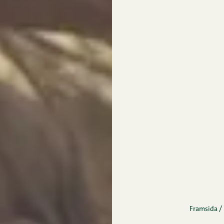
Framsida
/