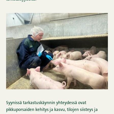
Syynissä tarkastuskäynnin yhteydessä ovat
pikkuporsaiden kehitys ja kasvu, tilojen siisteys ja