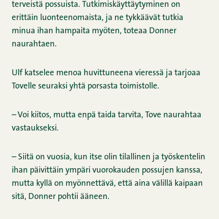
terveistä possuista. Tutkimiskäyttäytyminen on
erittäin luonteenomaista, ja ne tykkäävät tutkia
minua ihan hampaita myöten, toteaa Donner
naurahtaen.
Ulf katselee menoa huvittuneena vieressä ja tarjoaa
Tovelle seuraksi yhtä porsasta toimistolle.
– Voi kiitos, mutta enpä taida tarvita, Tove naurahtaa
vastaukseksi.
– Siitä on vuosia, kun itse olin tilallinen ja työskentelin
ihan päivittäin ympäri vuorokauden possujen kanssa,
mutta kyllä on myönnettävä, että aina välillä kaipaan
sitä, Donner pohtii ääneen.