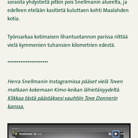
soraista yhdystietä pitkin pois Snellmanin alueelta, ja
edelleen etelään kasitietä kuluttaen kohti Maalahden
kotia.
Työnsarkaa kotimaisen lihantuotannon parissa riittää
vielä kymmenien tuhansien kilometrien edestä.
**********************
Herra Snellmanin Instagramissa pääset vielä Toven
matkaan kokemaan Kimo-keikan lähietäisyydeltä.
Klikkaa tästä päästäksesi vauhtiin Tove Donnerin
kanssa.