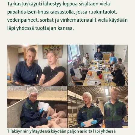
Tarkastuskäynti lähestyy loppua sisältäen vielä
piipahduksen lihasikaosastolla, jossa ruokintaolot,
vedenpaineet, sorkat ja virikemateriaalit vielä käydään
läpi yhdessä tuottajan kanssa.
Tilakäynnin yhteydessä käydään paljon asioita läpi yhdessä