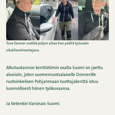
Tove Donner viettää paljon aikaa tien päällä työssään
sikatilavalmentajana.
Alkutuotannon kenttätiimin osalta Suomi on jaettu
alueisiin, joten suomenruotsalaiselle Donnerille
ruotsinkielisen Pohjanmaan tuottajakenttä istuu
luonnollisesti hänen työkuvaansa.
Ja tietenkin Varsinais-Suomi.