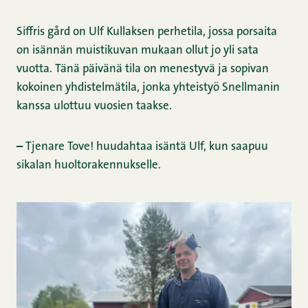
Siffris gård on Ulf Kullaksen perhetila, jossa porsaita
on isännän muistikuvan mukaan ollut jo yli sata
vuotta. Tänä päivänä tila on menestyvä ja sopivan
kokoinen yhdistelmätila, jonka yhteistyö Snellmanin
kanssa ulottuu vuosien taakse.
–
Tjenare Tove! huudahtaa isäntä Ulf, kun saapuu
sikalan huoltorakennukselle.