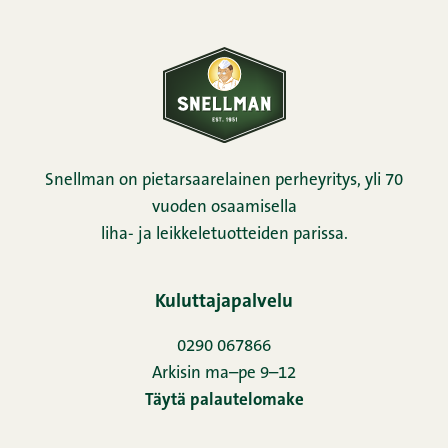
Snellman on pietarsaarelainen perheyritys, yli 70
vuoden osaamisella
liha- ja leikkeletuotteiden parissa.
Kuluttajapalvelu
0290 067866
Arkisin ma–pe 9–12
Täytä palautelomake