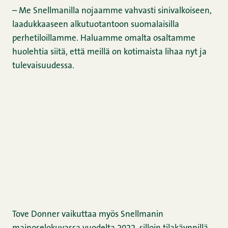
– Me Snellmanilla nojaamme vahvasti sinivalkoiseen,
laadukkaaseen alkutuotantoon suomalaisilla
perhetiloillamme. Haluamme omalta osaltamme
huolehtia siitä, että meillä on kotimaista lihaa nyt ja
tulevaisuudessa.
Tove Donner vaikuttaa myös Snellmanin