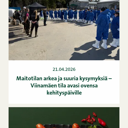
21.04.2026
Maitotilan arkea ja suuria kysymyksiä –
Viinamäen tila avasi ovensa
kehityspäiville