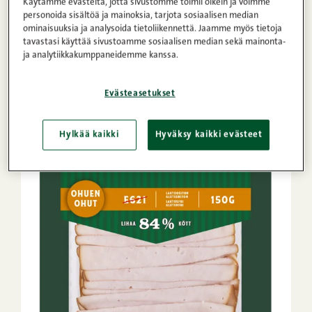
Käytämme evästeitä, jotta sivustomme toimii oikein ja voimme
personoida sisältöä ja mainoksia, tarjota sosiaalisen median
ominaisuuksia ja analysoida tietoliikennettä. Jaamme myös tietoja
tavastasi käyttää sivustoamme sosiaalisen median sekä mainonta-
ja analytiikkakumppaneidemme kanssa.
Evästeasetukset
Hylkää kaikki
Hyväksy kaikki evästeet