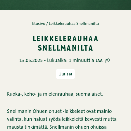
Etusivu
/
Leikkelerauhaa Snellmanilta
leikkelerauhaa
snellmanilta
13.05.2025 • Lukuaika: 1 minuuttia
JAA
Uutiset
Ruoka-, keho- ja mielenrauhaa, suomalaiset.
Snellmanin Ohuen ohuet -leikkeleet ovat mainio
valinta, kun haluat syödä leikkeleitä kevyesti mutta
mausta tinkimättä. Snellmanin ohuen ohuissa