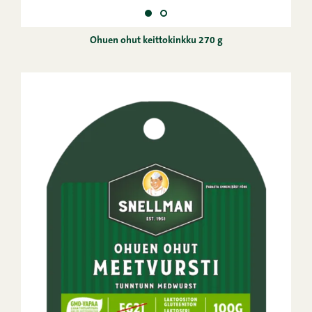
Ohuen ohut keittokinkku 270 g