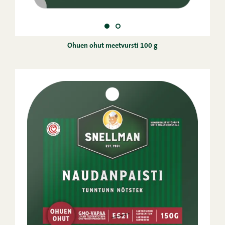
Ohuen ohut meetvursti 100 g