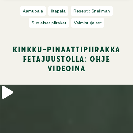
Aamupala
Iltapala
Resepti: Snellman
Suolaiset piirakat
Valmistujaiset
kinkku-pinaattipiirakka
fetajuustolla: ohje
videoina