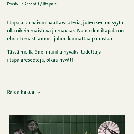
Etusivu
/
Reseptit
/
Iltapala
Iltapala on päivän päättävä ateria, joten sen on syytä
olla oikein maistuva ja maukas. Näin ollen iltapala on
ehdottomasti annos, johon kannattaa panostaa.
Tässä meillä Snellmanilla hyväksi todettuja
iltapalareseptejä, olkaa hyvät!
Rajaa hakua