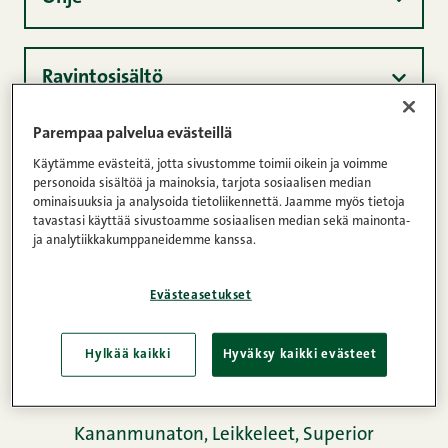
Parempaa palvelua evästeillä
Käytämme evästeitä, jotta sivustomme toimii oikein ja voimme
personoida sisältöä ja mainoksia, tarjota sosiaalisen median
ominaisuuksia ja analysoida tietoliikennettä. Jaamme myös tietoja
tavastasi käyttää sivustoamme sosiaalisen median sekä mainonta-
ja analytiikkakumppaneidemme kanssa.
Evästeasetukset
Hylkää kaikki
Hyväksy kaikki evästeet