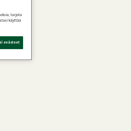
oksia, tarjota
stasi käyttää
ki evästeet