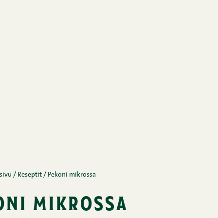
sivu
/
Reseptit
/
Pekoni mikrossa
oni mikrossa