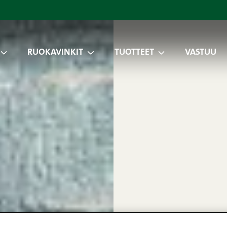
RUOKAVINKIT
TUOTTEET
VASTUU