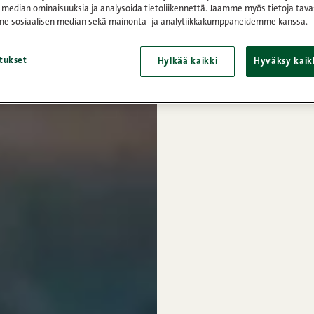
 median ominaisuuksia ja analysoida tietoliikennettä. Jaamme myös tietoja tava
e sosiaalisen median sekä mainonta- ja analytiikkakumppaneidemme kanssa.
tukset
Hylkää kaikki
Hyväksy kaik