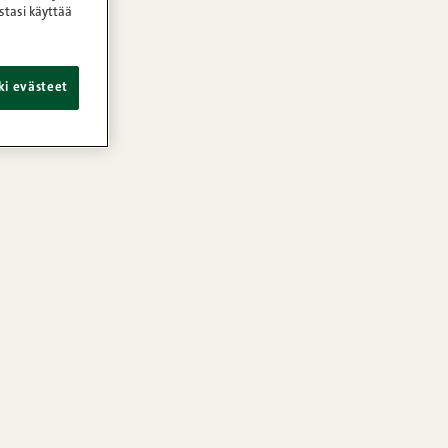
stasi käyttää
ki evästeet