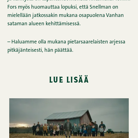
Fors myös huomauttaa lopuksi, että Snellman on
mielellään jatkossakin mukana osapuolena Vanhan
sataman alueen kehittämisessä.
– Haluamme olla mukana pietarsaarelaisten arjessa
pitkäjänteisesti, hän päättää.
lue lisää