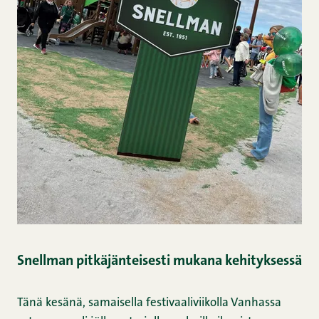
Snellman pitkäjänteisesti mukana kehityksessä
Tänä kesänä, samaisella festivaaliviikolla Vanhassa