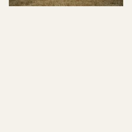
08.01.2026
Välittämisen perintö