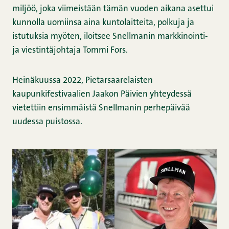
miljöö, joka viimeistään tämän vuoden aikana asettui
kunnolla uomiinsa aina kuntolaitteita, polkuja ja
istutuksia myöten, iloitsee Snellmanin markkinointi-
ja viestintäjohtaja Tommi Fors.
Heinäkuussa 2022, Pietarsaarelaisten
kaupunkifestivaalien Jaakon Päivien yhteydessä
vietettiin ensimmäistä Snellmanin perhepäivää
uudessa puistossa.