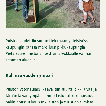
Puistoa lähdettiin suunnittelemaan yhteistyössä
kaupungin kanssa merellisen pikkukaupungin
Pietarsaaren historiallisestikin arvokkaalle Vanhan
sataman alueelle.
Kuhinaa vuoden ympäri
Puiston vetonaulaksi kaavailtiin suurta leikkilaivaa ja
tämän laivan ympärille muodostunut kokonaisuus
onkin noussut kaupunkilaisten ja turistien silmissä