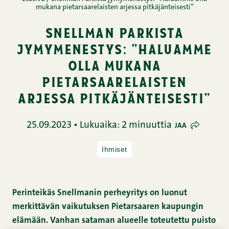
mukana pietarsaarelaisten arjessa pitkäjänteisesti”
snellman parkista
jymymenestys: ”haluamme
olla mukana
pietarsaarelaisten
arjessa pitkäjänteisesti”
25.09.2023 • Lukuaika: 2 minuuttia
JAA
Ihmiset
Perinteikäs Snellmanin perheyritys on luonut
merkittävän vaikutuksen Pietarsaaren kaupungin
elämään. Vanhan sataman alueelle toteutettu puisto