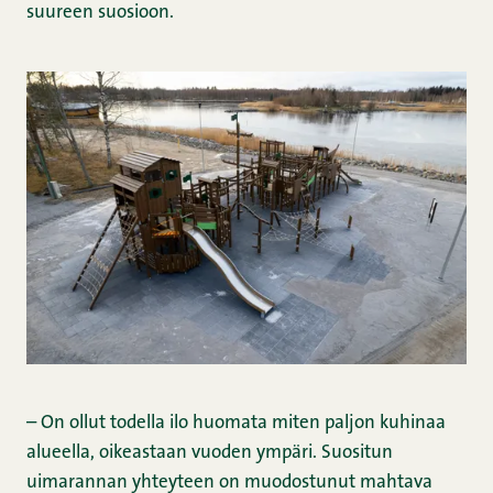
suureen suosioon.
– On ollut todella ilo huomata miten paljon kuhinaa
alueella, oikeastaan vuoden ympäri. Suositun
uimarannan yhteyteen on muodostunut mahtava