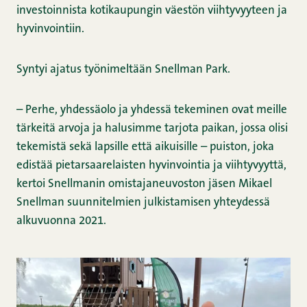
investoinnista kotikaupungin väestön viihtyvyyteen ja
hyvinvointiin.
Syntyi ajatus työnimeltään Snellman Park.
– Perhe, yhdessäolo ja yhdessä tekeminen ovat meille
tärkeitä arvoja ja halusimme tarjota paikan, jossa olisi
tekemistä sekä lapsille että aikuisille – puiston, joka
edistää pietarsaarelaisten hyvinvointia ja viihtyvyyttä,
kertoi Snellmanin omistajaneuvoston jäsen Mikael
Snellman suunnitelmien julkistamisen yhteydessä
alkuvuonna 2021.