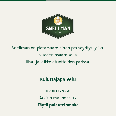
Snellman on pietarsaarelainen perheyritys, yli 70
vuoden osaamisella
liha- ja leikkeletuotteiden parissa.
Kuluttajapalvelu
0290 067866
Arkisin ma–pe 9–12
Täytä palautelomake