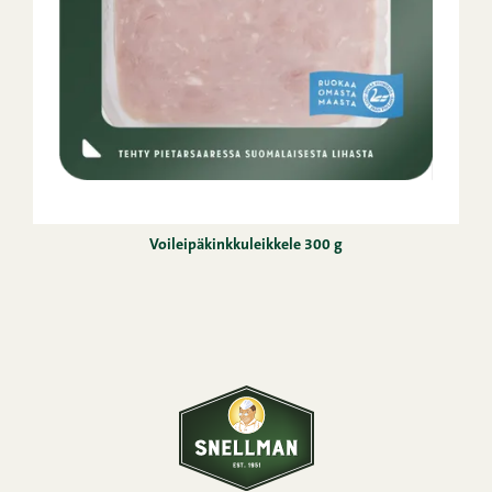
Voileipäkinkkuleikkele 300 g