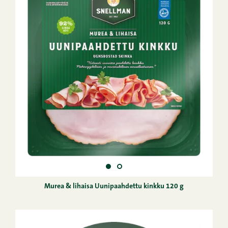
Murea & lihaisa Uunipaahdettu kinkku 120 g