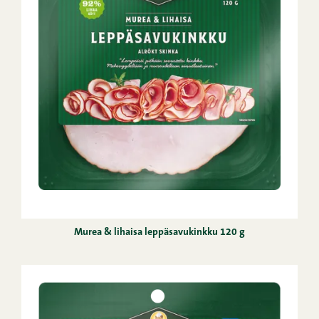
Murea & lihaisa leppäsavukinkku 120 g