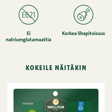
Ei
Korkea lihapitoisuus
natriumglutamaattia
kokeile näitäkin