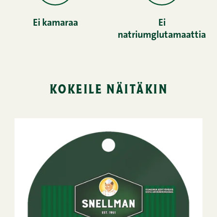
Ei kamaraa
Ei
natriumglutamaattia
kokeile näitäkin