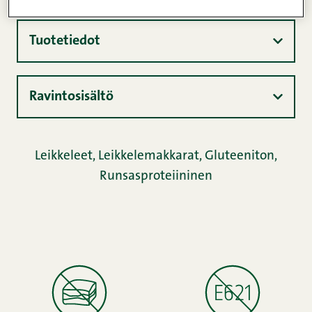
Tuotetiedot
Ravintosisältö
Leikkeleet
,
Leikkelemakkarat
,
Gluteeniton
,
Runsasproteiininen