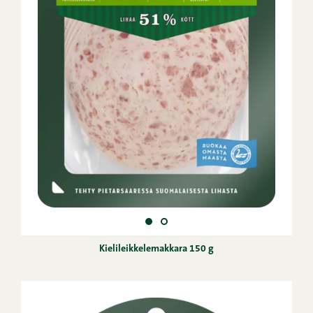
Kielileikkelemakkara 150 g