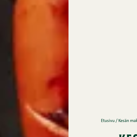
Etusivu
/
Kesän mak