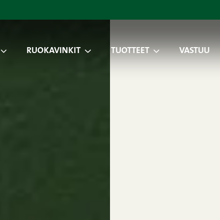
RUOKAVINKIT
TUOTTEET
VASTUU