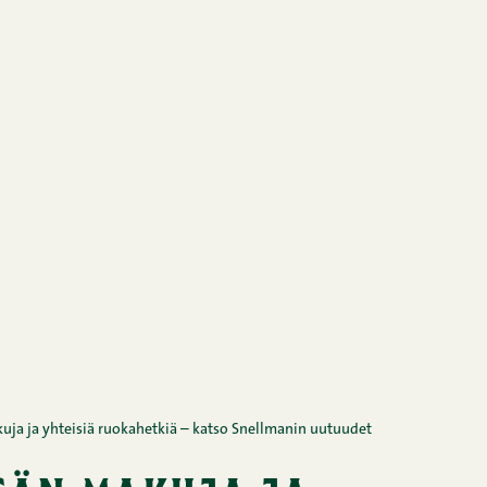
uja ja yhteisiä ruokahetkiä – katso Snellmanin uutuudet