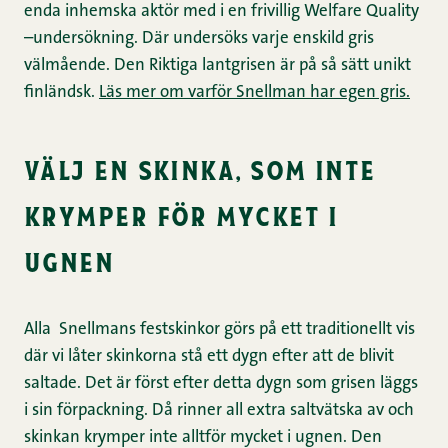
enda inhemska aktör med i en frivillig Welfare Quality
–undersökning. Där undersöks varje enskild gris
välmående. Den Riktiga lantgrisen är på så sätt unikt
finländsk.
Läs mer om varför Snellman har egen gris.
välj en skinka, som inte
krymper för mycket i
ugnen
Alla Snellmans festskinkor görs på ett traditionellt vis
där vi låter skinkorna stå ett dygn efter att de blivit
saltade. Det är först efter detta dygn som grisen läggs
i sin förpackning. Då rinner all extra saltvätska av och
skinkan krymper inte alltför mycket i ugnen. Den