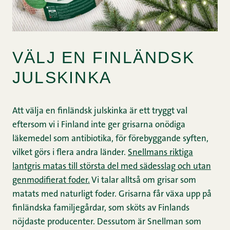
VÄLJ EN FINLÄNDSK
JULSKINKA
Att välja en finländsk julskinka är ett tryggt val
eftersom vi i Finland inte ger grisarna onödiga
läkemedel som antibiotika, för förebyggande syften,
vilket görs i flera andra länder.
Snellmans riktiga
lantgris matas till största del med sädesslag och utan
genmodifierat foder.
Vi talar alltså om grisar som
matats med naturligt foder. Grisarna får växa upp på
finländska familjegårdar, som sköts av Finlands
nöjdaste producenter. Dessutom är Snellman som