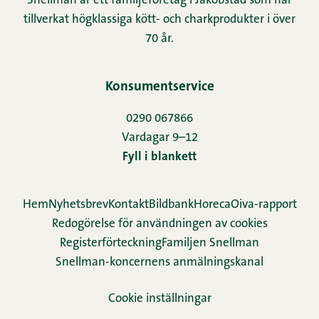
Snellman är ett familjeföretag i Jakobstad som har
tillverkat högklassiga kött- och charkprodukter i över
70 år.
Konsumentservice
0290 067866
Vardagar 9–12
Fyll i blankett
Hem
Nyhetsbrev
Kontakt
Bildbank
Horeca
Oiva-rapport
Redogörelse för användningen av cookies
Re­gis­ter­för­teck­ning
Familjen Snellman
Snellman-koncernens anmälningskanal
Cookie inställningar