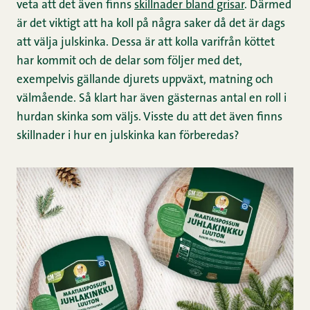
veta att det även finns
skillnader bland grisar
. Därmed
är det viktigt att ha koll på några saker då det är dags
att välja julskinka. Dessa är att kolla varifrån köttet
har kommit och de delar som följer med det,
exempelvis gällande djurets uppväxt, matning och
välmående. Så klart har även gästernas antal en roll i
hurdan skinka som väljs. Visste du att det även finns
skillnader i hur en julskinka kan förberedas?