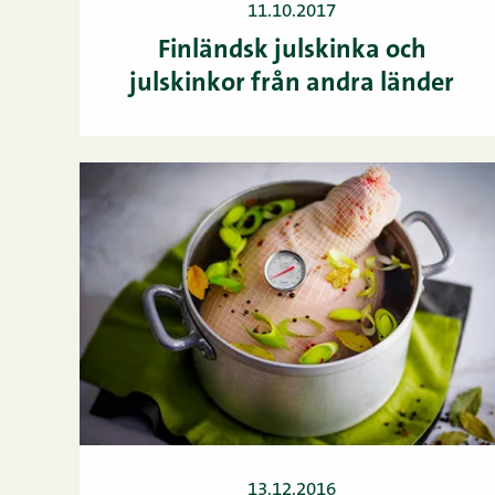
11.10.2017
Finländsk julskinka och
julskinkor från andra länder
13.12.2016