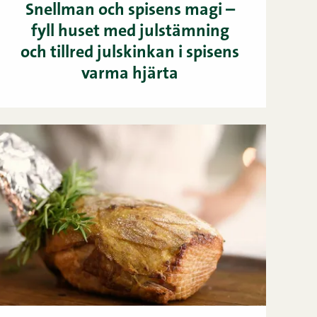
Snellman och spisens magi –
fyll huset med julstämning
och tillred julskinkan i spisens
varma hjärta