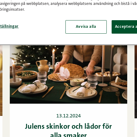
navigeringen på webbplatsen, analysera webbplatsens användning och bistå i vå
ringsinsatser.
tällningar
Avvisa alla
Acceptera a
13.12.2024
Julens skinkor och lådor för
alla smaker