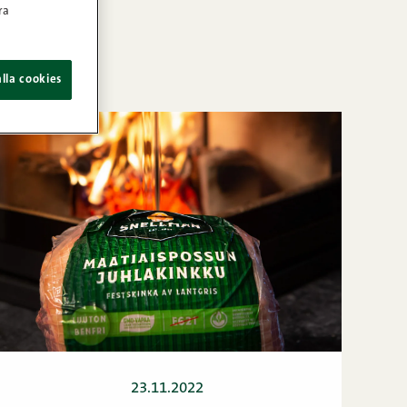
ra
lla cookies
23.11.2022