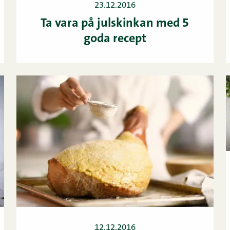
23.12.2016
Ta vara på julskinkan med 5
goda recept
12.12.2016