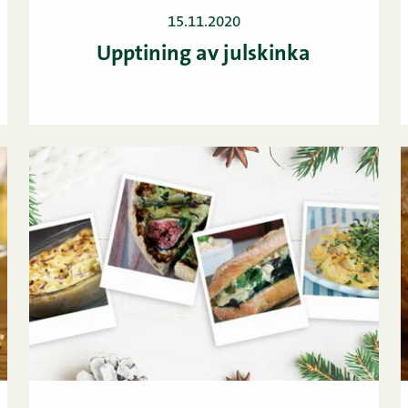
15.11.2020
Upptining av julskinka