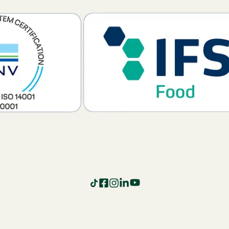
TikTok
Facebook
Instagram
LinkedIn
YouTube