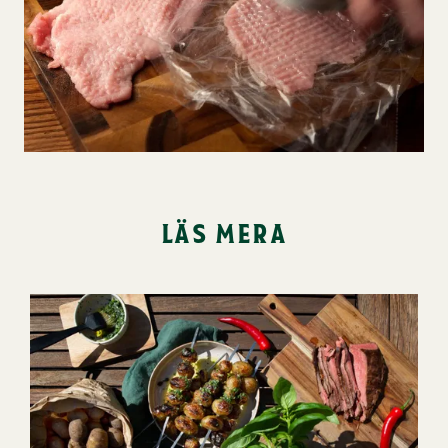
läs mera