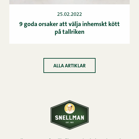
25.02.2022
9 goda orsaker att välja inhemskt kött
på tallriken
ALLA ARTIKLAR