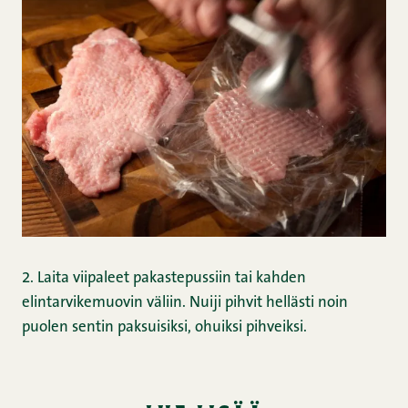
2. Laita viipaleet pakastepussiin tai kahden
elintarvikemuovin väliin. Nuiji pihvit hellästi noin
puolen sentin paksuisiksi, ohuiksi pihveiksi.