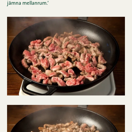
jämna mellanrum.’