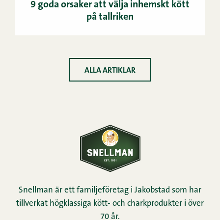
9 goda orsaker att välja inhemskt kött
på tallriken
ALLA ARTIKLAR
Snellman är ett familjeföretag i Jakobstad som har
tillverkat högklassiga kött- och charkprodukter i över
70 år.