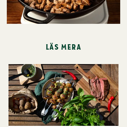
läs mera