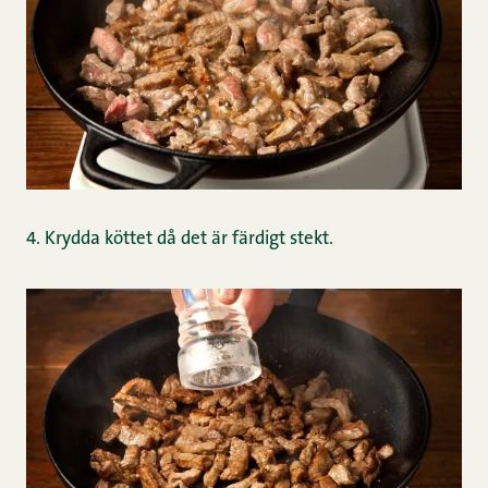
4. Krydda köttet då det är färdigt stekt.