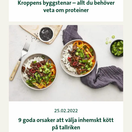
Kroppens byggstenar – allt du behöver
veta om proteiner
25.02.2022
9 goda orsaker att välja inhemskt kött
på tallriken