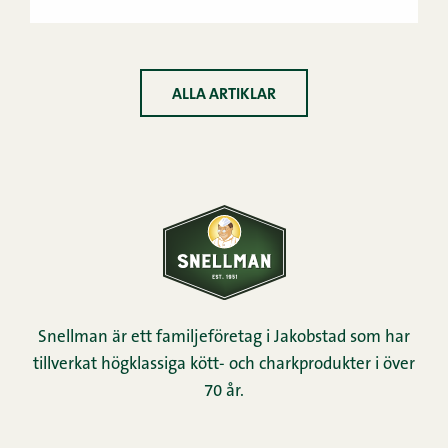
ALLA ARTIKLAR
Snellman är ett familjeföretag i Jakobstad som har
tillverkat högklassiga kött- och charkprodukter i över
70 år.