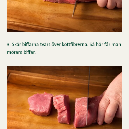
3. Skär biffarna tvärs över köttfibrerna. Så här får man
mörare biffar.