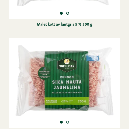
Malet kött av lantgris 5 % 300 g