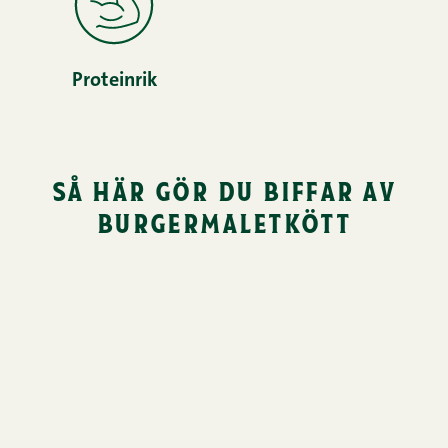
Proteinrik
så här gör du biffar av
burgermaletkött