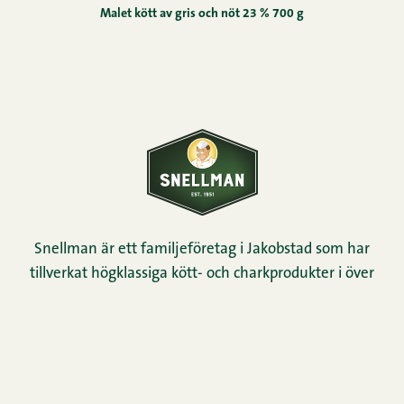
Malet kött av gris och nöt 23 % 700 g
Snellman är ett familjeföretag i Jakobstad som har
tillverkat högklassiga kött- och charkprodukter i över
70 år.
Konsumentservice
0290 067866